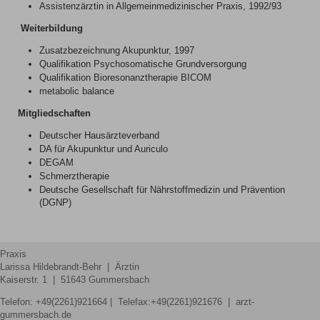
Assistenzärztin in Allgemeinmedizinischer Praxis, 1992/93
Weiterbildung
Zusatzbezeichnung Akupunktur, 1997
Qualifikation Psychosomatische Grundversorgung
Qualifikation Bioresonanztherapie BICOM
metabolic balance
Mitgliedschaften
Deutscher Hausärzteverband
DA für Akupunktur und Auriculo
DEGAM
Schmerztherapie
Deutsche Gesellschaft für Nährstoffmedizin und Prävention
(DGNP)
Praxis
Larissa Hildebrandt-Behr | Ärztin
Kaiserstr. 1 | 51643 Gummersbach
Telefon:
+49(2261)921664
| Telefax:+49(2261)921676 | arzt-
gummersbach.de