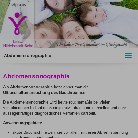
Abdomensonographie
Toggl
navig
Abdomensonographie
Als
Abdomensonographie
bezeichnet man die
Ultraschalluntersuchung des Bauchraumes
.
Die Abdomensonographie wird heute routinemäßig bei vielen
verschiedenen Indikationen eingesetzt, da sie ein schnelles und sehr
aussagekräftiges diagnostisches Verfahren darstellt.
Anwendungsgebiete
akute Bauchschmerzen, die vor allem mit einer Abwehrspannung
des Bauches einhergehen