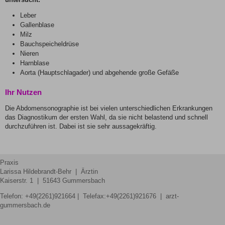
Leber
Gallenblase
Milz
Bauchspeicheldrüse
Nieren
Harnblase
Aorta (Hauptschlagader) und abgehende große Gefäße
Ihr Nutzen
Die Abdomensonographie ist bei vielen unterschiedlichen Erkrankungen
das Diagnostikum der ersten Wahl, da sie nicht belastend und schnell
durchzuführen ist. Dabei ist sie sehr aussagekräftig.
Praxis
Larissa Hildebrandt-Behr | Ärztin
Kaiserstr. 1 | 51643 Gummersbach
Telefon:
+49(2261)921664
| Telefax:+49(2261)921676 | arzt-
gummersbach.de