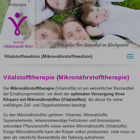
Vitalstoffmedizin (Mikronährstoffmedizin)
Toggl
navig
Vitalstofftherapie (Mikronährstofftherapie)
Die
Mikronährstofftherapie
(Vitalstoffe) ist ein wesentlicher Bestandteil
der Ernährungsmedizin: sie dient der
optimalen Versorgung Ihres
Körpers mit Mikronährstoffen (Vitalstoffen)
, die dieser für seine
vielfältigen Zell- und Organfunktionen benötigt.
Zu den Mikronährstoffen gehören: Vitamine, Mineralstoffe,
Spurenelemente, lebensnotwendige Fettsäuren und Aminosäuren,
sekundäre Pflanzenstoffe sowie weitere Mikronährstoffe (Vitalstoffe).
Einige Mikronährstoffe kann der Körper selbst produzieren, viele muss er
aber als natürliche Bestandteile der Nahrung aufnehmen.