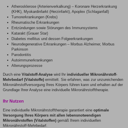
Atherosklerose (Arterienverkalkung) – Koronare Herzerkrankung
(KHK), Myokardinfarkt (Herzinfarkt), Apoplex (Schlaganfall)
Tumorerkrankungen (Krebs)
Rheumatische Erkrankungen
Entzündungen sowie Störungen des Immunsystems
Katarakt (Grauer Star)
Diabetes mellitus und dessen Folgeerkrankungen
Neurodegenerative Erkrankungen – Morbus Alzheimer, Morbus
Parkinson
Parodontitis
Autoimmunerkrankungen
Alterungsprozesse
Durch eine
Vitalstoff-Analyse
wird Ihr
individueller Mikronährstoff-
Mehrbedarf (Vitalstoffe)
ermittelt. Sie erfahren, was zur unzureichenden
Mikronährstoffversorgung Ihres Körpers führen kann und erhalten auf der
Grundlage Ihrer Analyse eine individuelle Mikronährstofftherapie.
Ihr Nutzen
Eine individuelle Mikronährstofftherapie garantiert eine
optimale
Versorgung Ihres Körpers mit allen lebensnotwendigen
Mikronährstoffen (Vitalstoffen)
gemäß Ihrem individuellen
Mikronährstoff-Mehrbedarf.