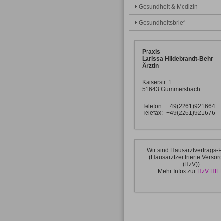
Gesundheit & Medizin
Gesundheitsbrief
Praxis
Larissa Hildebrandt-Behr
Ärztin
Kaiserstr. 1
51643 Gummersbach
Telefon:
+49(2261)921664
Telefax:
+49(2261)921676
Wir sind Hausarztvertrags-
(Hausarztzentrierte Verso
(HzV))
Mehr Infos zur
HzV HIE