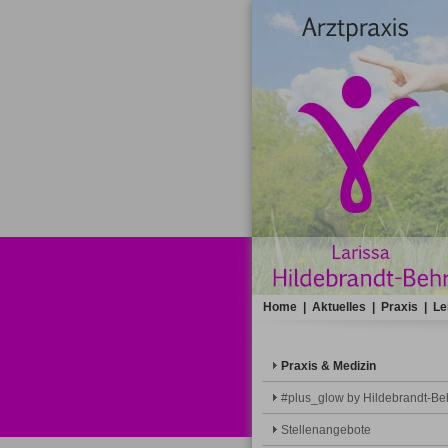
Home
|
Aktuelles
|
Praxis
|
Le
Praxis & Medizin
#plus_glow by Hildebrandt-Be
Stellenangebote