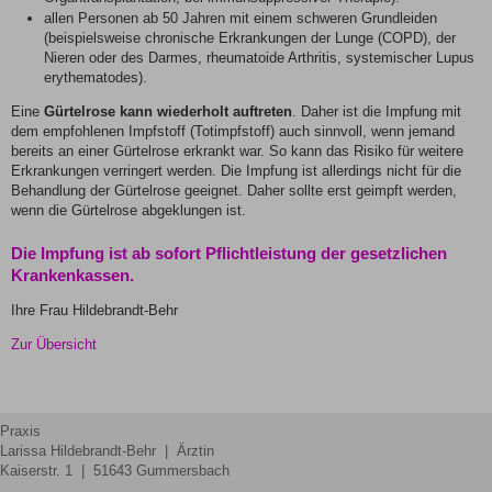
allen Personen ab 50 Jahren mit einem schweren Grundleiden
(beispielsweise chronische Erkrankungen der Lunge (COPD), der
Nieren oder des Darmes, rheumatoide Arthritis, systemischer Lupus
erythematodes).
Eine
Gürtelrose kann wiederholt auftreten
. Daher ist die Impfung mit
dem empfohlenen Impfstoff (Totimpfstoff) auch sinnvoll, wenn jemand
bereits an einer Gürtelrose erkrankt war. So kann das Risiko für weitere
Erkrankungen verringert werden. Die Impfung ist allerdings nicht für die
Behandlung der Gürtelrose geeignet. Daher sollte erst geimpft werden,
wenn die Gürtelrose abgeklungen ist.
Die Impfung ist ab sofort Pflichtleistung der gesetzlichen
Krankenkassen.
Ihre Frau Hildebrandt-Behr
Zur Übersicht
Praxis
Larissa Hildebrandt-Behr | Ärztin
Kaiserstr. 1 | 51643 Gummersbach