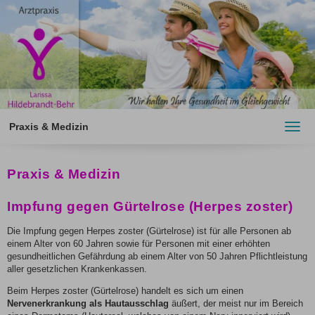
Praxis & Medizin
Toggl
navig
Praxis & Medizin
Impfung gegen Gürtelrose (Herpes zoster)
Die Impfung gegen Herpes zoster (Gürtelrose) ist für alle Personen ab
einem Alter von 60 Jahren sowie für Personen mit einer erhöhten
gesundheitlichen Gefährdung ab einem Alter von 50 Jahren Pflichtleistung
aller gesetzlichen Krankenkassen.
Beim Herpes zoster (Gürtelrose) handelt es sich um einen
Nervenerkrankung als Hautausschlag
äußert, der meist nur im Bereich