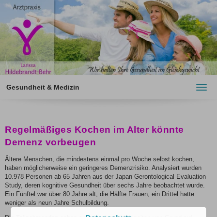
Gesundheit & Medizin
Toggl
navig
Regelmäßiges Kochen im Alter könnte
Demenz vorbeugen
Ältere Menschen, die mindestens einmal pro Woche selbst kochen,
haben möglicherweise ein geringeres Demenzrisiko. Analysiert wurden
10.978 Personen ab 65 Jahren aus der Japan Gerontological Evaluation
Study, deren kognitive Gesundheit über sechs Jahre beobachtet wurde.
Ein Fünftel war über 80 Jahre alt, die Hälfte Frauen, ein Drittel hatte
weniger als neun Jahre Schulbildung.