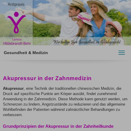
Gesundheit & Medizin
Toggl
navig
Akupressur in der Zahnmedizin
Akupressur
, eine Technik der traditionellen chinesischen Medizin, die
Druck auf spezifische Punkte am Körper ausübt, findet zunehmend
Anwendung in der Zahnmedizin. Diese Methode kann genutzt werden, um
Schmerzen zu lindern, Angstzustände zu reduzieren und das allgemeine
Wohlbefinden der Patienten während zahnärztlicher Behandlungen zu
verbessern.
Grundprinzipien der Akupressur in der Zahnheilkunde