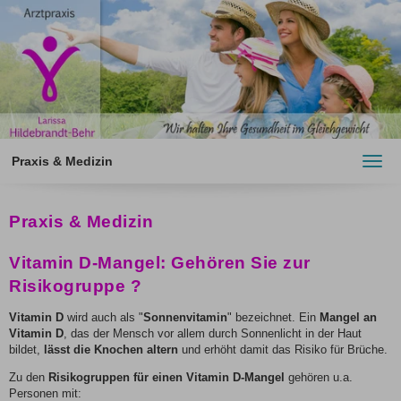
Praxis & Medizin
Toggl
navig
Praxis & Medizin
Vitamin D-Mangel: Gehören Sie zur
Risikogruppe ?
Vitamin D
wird auch als "
Sonnenvitamin
" bezeichnet. Ein
Mangel an
Vitamin D
, das der Mensch vor allem durch Sonnenlicht in der Haut
bildet,
lässt die Knochen altern
und erhöht damit das Risiko für Brüche.
Zu den
Risikogruppen für einen Vitamin D-Mangel
gehören u.a.
Personen mit: